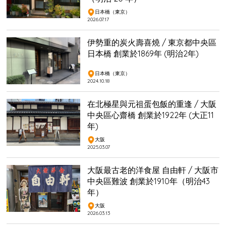
日本橋（東京）
2026.07.17
伊勢重的炭火壽喜燒 / 東京都中央區
日本橋 創業於1869年 (明治2年)
日本橋（東京）
2024.10.18
在北極星與元祖蛋包飯的重逢 / 大阪
中央區心齋橋 創業於1922年 (大正11
年)
大阪
2025.03.07
大阪最古老的洋食屋 自由軒 / 大阪市
中央區難波 創業於1910年（明治43
年）
大阪
2026.03.13