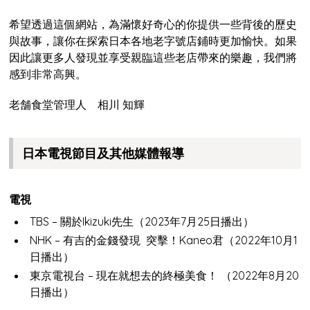
希望透過這個網站，為滿懷好奇心的你提供一些背後的歷史
與故事，讓你在探索日本各地老字號店鋪時更加愉快。如果
因此讓更多人發現並享受親臨這些老店帶來的樂趣，我們將
感到非常高興。
老舗食堂管理人 相川 知輝
日本電視節目及其他媒體報導
電視
TBS – 關於Ikizuki先生（2023年7月25日播出）
NHK – 有吉的金錢發現 突擊！Kaneo君（2022年10月1
日播出）
東京電視台 – 現在就想去的終極美食！ （2022年8月20
日播出）