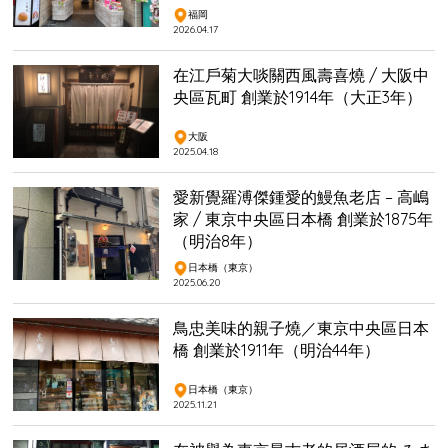
福岡
2026.04.17
在江戶菊大啖關西風壽喜燒 / 大阪中
央區瓦町 創業於1914年（大正3年）
大阪
2025.04.18
愛新覺羅溥傑鍾愛的鰻魚老店 – 高嶋
家 / 東京中央區日本橋 創業於1875年
（明治8年）
日本橋（東京）
2025.06.20
鳥忠美味的親子燒／東京中央區日本
橋 創業於1911年（明治44年）
日本橋（東京）
2025.11.21