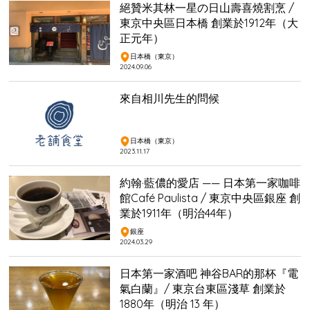
絕贊米其林一星の日山壽喜燒割烹 /
東京中央區日本橋 創業於1912年（大
正元年）
日本橋（東京）
2024.09.06
來自相川先生的問候
日本橋（東京）
2023.11.17
約翰·藍儂的愛店 —— 日本第一家咖啡
館Café Paulista / 東京中央區銀座 創
業於1911年（明治44年）
銀座
2024.03.29
日本第一家酒吧 神谷BAR的那杯『電
氣白蘭』/ 東京台東區淺草 創業於
1880年（明治 13 年）