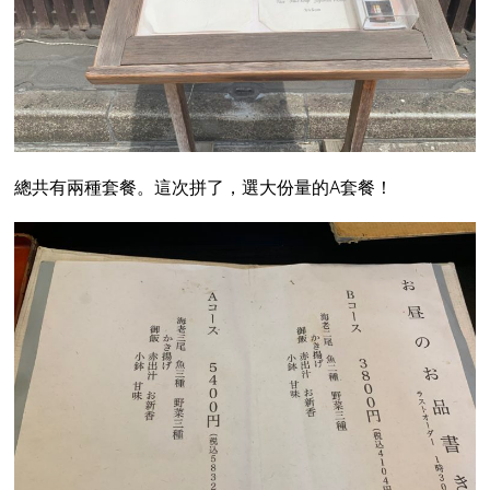
總共有兩種套餐。這次拼了，選大份量的A套餐！