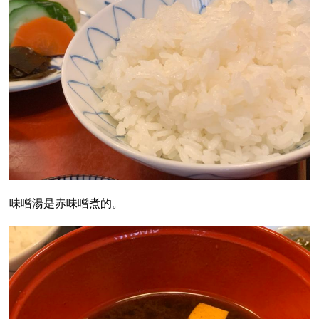
味噌湯是赤味噌煮的。