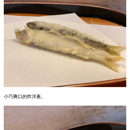
小巧爽口的炸洋蔥。