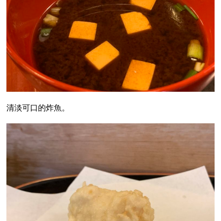
清淡可口的炸魚。