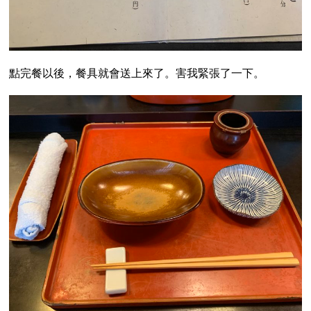
點完餐以後，餐具就會送上來了。害我緊張了一下。