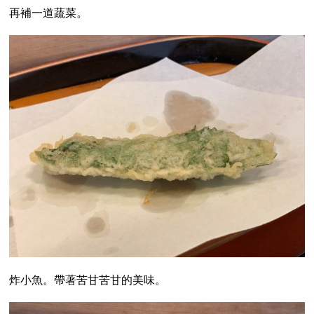
再補一道蔬菜。
炸小魚。帶著苦甘苦甘的美味。