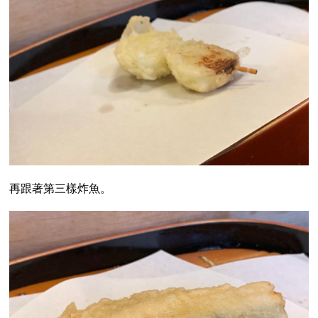
再跟著第三樣炸魚。