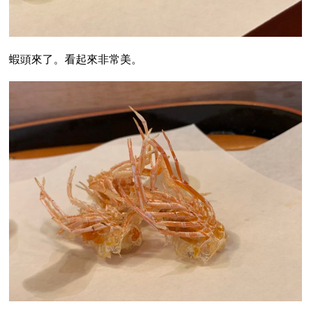
蝦頭來了。看起來非常美。