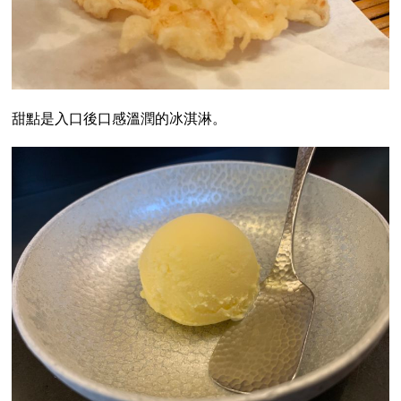
甜點是入口後口感溫潤的冰淇淋。