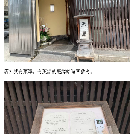
店外就有菜單。有英語的翻譯給遊客參考。