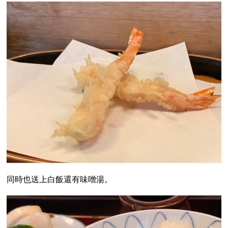
同時也送上白飯還有味噌湯。