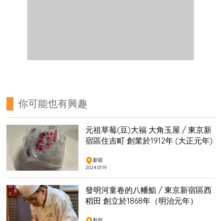
你可能也有興趣
元祖草莓(豆)大福 大角玉屋 / 東京新
宿區住吉町 創業於1912年 (大正元年)
新宿
2024.07.19
發明河童卷的八幡鮨 / 東京新宿區西
稻田 創立於1868年（明治元年）
新宿