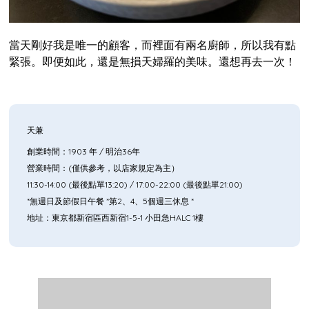
當天剛好我是唯一的顧客，而裡面有兩名廚師，所以我有點
緊張。即便如此，還是無損天婦羅的美味。還想再去一次！
天兼
創業時間：1903 年 / 明治36年
營業時間：(僅供參考，以店家規定為主）
11:30-14:00 (最後點單13:20) / 17:00-22:00 (最後點單21:00)
*無週日及節假日午餐 *第2、4、5個週三休息 *
地址：東京都新宿區西新宿1-5-1 小田急HALC 1樓