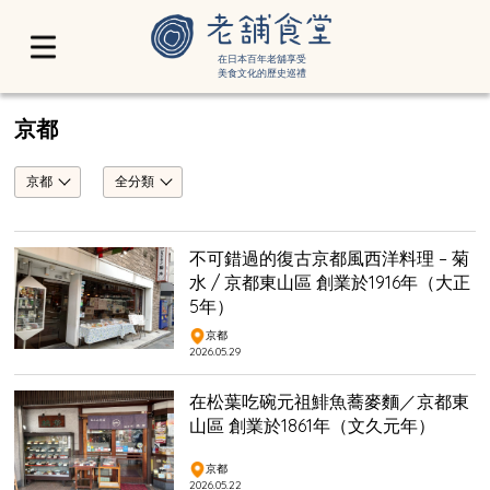
在日本百年老舖享受
美食文化的歷史巡禮
京都
京都
全分類
不可錯過的復古京都風西洋料理 – 菊
水 / 京都東山區 創業於1916年（大正
5年）
京都
2026.05.29
在松葉吃碗元祖鯡魚蕎麥麵／京都東
山區 創業於1861年（文久元年）
京都
2026.05.22