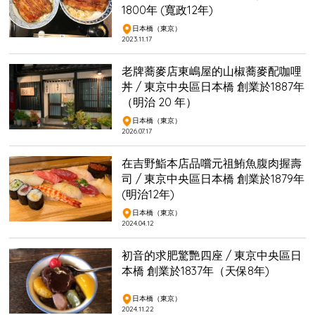
1800年 (寬政12年)
日本橋（東京）
2023.11.17
老牌蕎麥店東嶋屋的山椒蕎麥配咖哩
丼 / 東京中央區日本橋 創業於1887年
（明治 20 年）
日本橋（東京）
2026.07.17
在吉野鮨本店品嚐元祖鮪魚腹肉握壽
司 / 東京中央區日本橋 創業於1879年
(明治12年)
日本橋（東京）
2024.04.12
初音的求肥驚艷四座 / 東京中央區日
本橋 創業於1837年（天保8年)
日本橋（東京）
2024.11.22