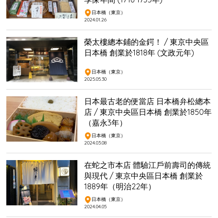
日本橋（東京）
2024.01.26
榮太樓總本鋪的金鍔！ / 東京中央區
日本橋 創業於1818年 (文政元年)
日本橋（東京）
2025.05.30
日本最古老的便當店 日本橋弁松總本
店 / 東京中央區日本橋 創業於1850年
（嘉永3年）
日本橋（東京）
2024.03.08
在蛇之市本店 體驗江戶前壽司的傳統
與現代 / 東京中央區日本橋 創業於
1889年（明治22年）
日本橋（東京）
2024.04.05