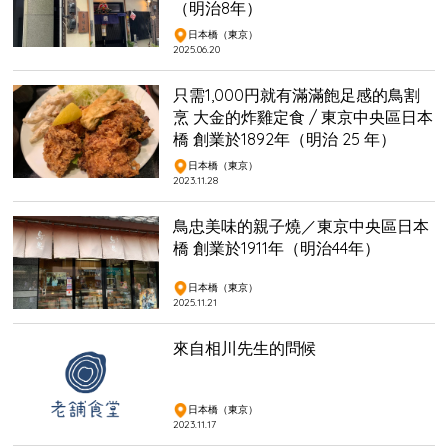
（明治8年）
日本橋（東京）
2025.06.20
只需1,000円就有滿滿飽足感的鳥割
烹 大金的炸雞定食 / 東京中央區日本
橋 創業於1892年（明治 25 年）
日本橋（東京）
2023.11.28
鳥忠美味的親子燒／東京中央區日本
橋 創業於1911年（明治44年）
日本橋（東京）
2025.11.21
來自相川先生的問候
日本橋（東京）
2023.11.17