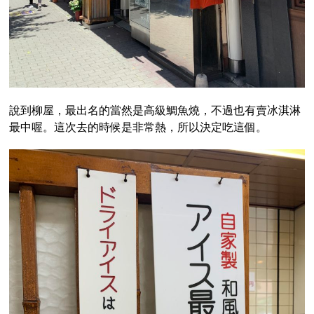
說到柳屋，最出名的當然是高級鯛魚燒，不過也有賣冰淇淋
最中喔。這次去的時候是非常熱，所以決定吃這個。