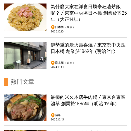
為什麼大家在洋食日勝亭狂嗑炒飯
呢？ / 東京中央區日本橋 創業於1925
年（大正14年）
日本橋（東京）
2025.10.10
伊勢重的炭火壽喜燒 / 東京都中央區
日本橋 創業於1869年 (明治2年)
日本橋（東京）
2024.10.18
熱門文章
最棒的米久本店牛肉鍋 / 東京台東區
淺草 創業於1886年（明治 19 年）
淺草
2023.12.15