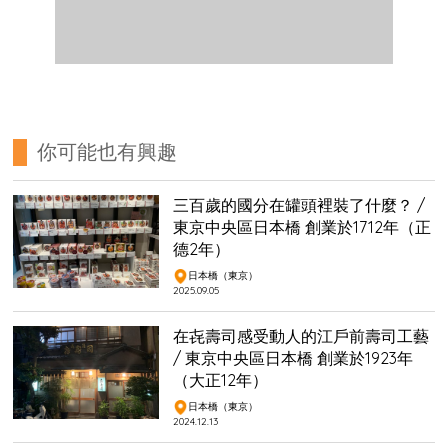
你可能也有興趣
三百歲的國分在罐頭裡裝了什麼？ /
東京中央區日本橋 創業於1712年（正
德2年）
日本橋（東京）
2025.09.05
在㐂壽司感受動人的江戶前壽司工藝
/ 東京中央區日本橋 創業於1923年
（大正12年）
日本橋（東京）
2024.12.13