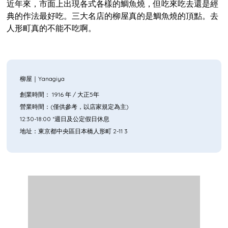
近年來，市面上出現各式各樣的鯛魚燒，但吃來吃去還是經
典的作法最好吃。三大名店的柳屋真的是鯛魚燒的頂點。去
人形町真的不能不吃啊。
柳屋｜Yanagiya
創業時間： 1916 年 / 大正5年
營業時間：(僅供參考，以店家規定為主)
12:30-18:00 *週日及公定假日休息
地址：東京都中央區日本橋人形町 2-11 3