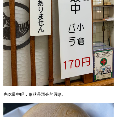
先吃最中吧，形狀是漂亮的圓形。