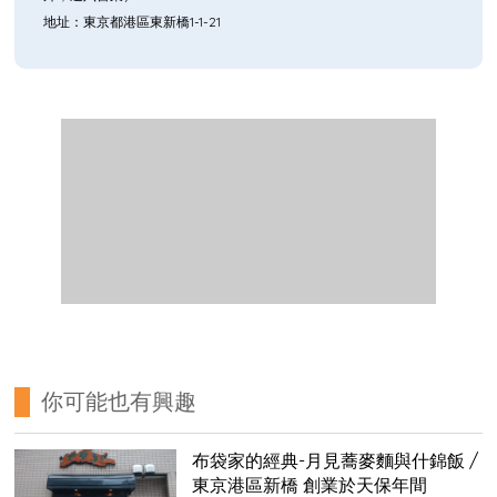
地址：東京都港區東新橋1-1-21
你可能也有興趣
布袋家的經典-月見蕎麥麵與什錦飯 /
東京港區新橋 創業於天保年間