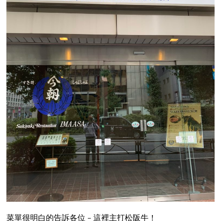
菜單很明白的告訴各位 – 這裡主打松阪牛！