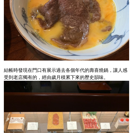
結帳時發現在門口有展示過去各個年代的壽喜燒鍋，讓人感
受到老店獨有的，經由歲月積累下來的歷史韻味。