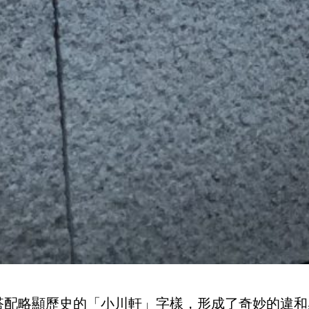
搭配略顯歷史的「小川軒」字樣，形成了奇妙的違和