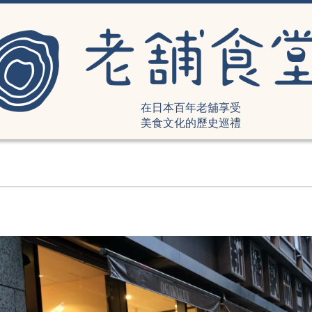
在日本百年老舖享受
美食文化的歷史巡禮