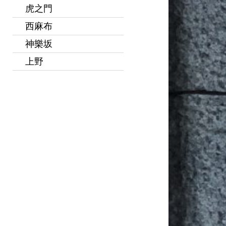
虎之門
西麻布
神樂坂
上野