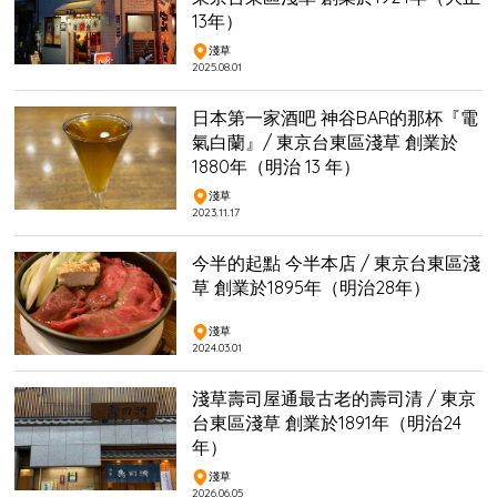
13年）
淺草
2025.08.01
日本第一家酒吧 神谷BAR的那杯『電
氣白蘭』/ 東京台東區淺草 創業於
1880年（明治 13 年）
淺草
2023.11.17
今半的起點 今半本店 / 東京台東區淺
草 創業於1895年（明治28年）
淺草
2024.03.01
淺草壽司屋通最古老的壽司清 / 東京
台東區淺草 創業於1891年（明治24
年）
淺草
2026.06.05