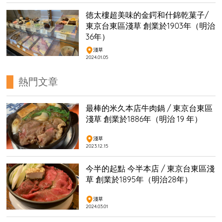
徳太樓超美味的金鍔和什錦乾菓子/
東京台東區淺草 創業於1903年（明治
36年）
淺草
2024.01.05
熱門文章
最棒的米久本店牛肉鍋 / 東京台東區
淺草 創業於1886年（明治 19 年）
淺草
2023.12.15
今半的起點 今半本店 / 東京台東區淺
草 創業於1895年（明治28年）
淺草
2024.03.01