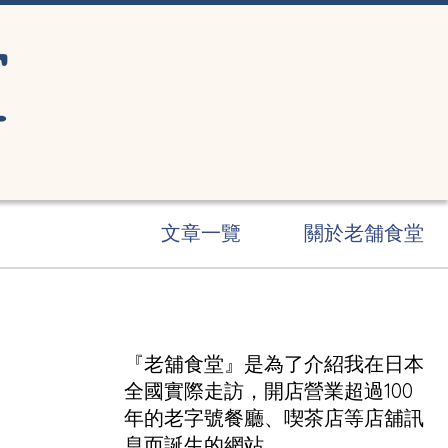
文章一覽
關於老舗食堂
『老舖食堂』是為了介紹我在日本
全國實際走訪，開店營業超過100
年的老字號餐廳、喫茶店等店舖訊
息而誕生的網站。