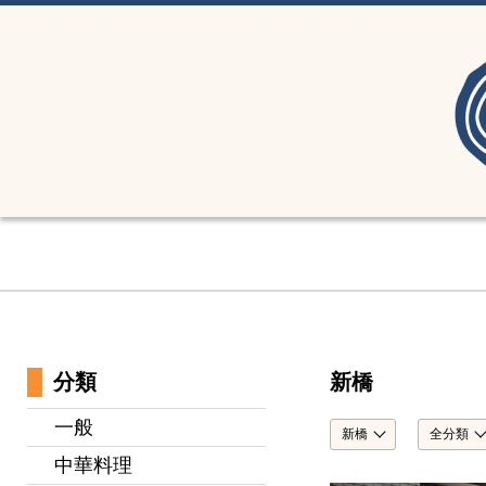
分類
新橋
一般
新橋
全分類
中華料理