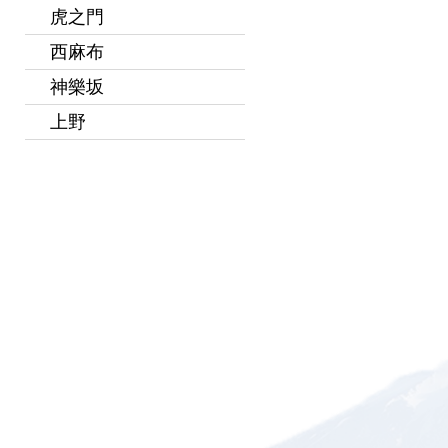
虎之門
西麻布
神樂坂
上野