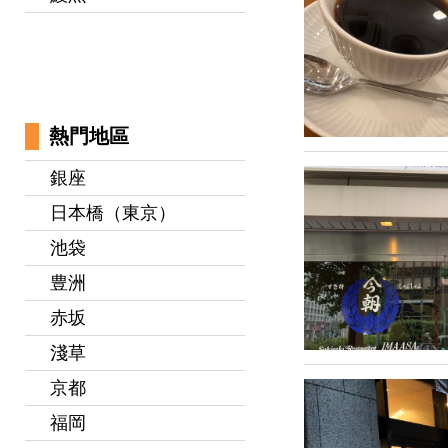
熱門地區
銀座
日本橋（東京）
池袋
豊洲
赤坂
淺草
京都
福岡