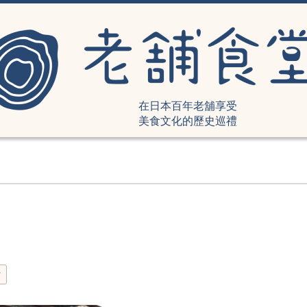
在日本百年老舖享受
美食文化的歷史巡禮