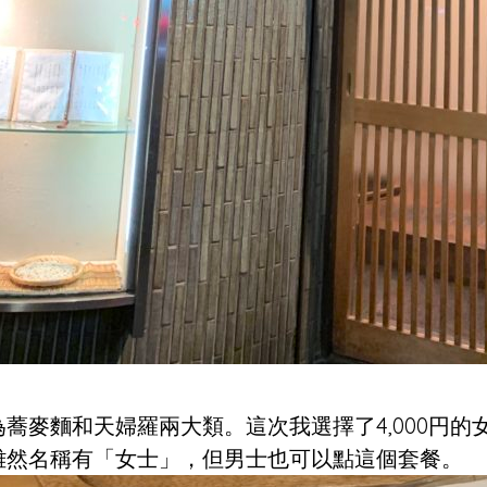
蕎麥麵和天婦羅兩大類。這次我選擇了4,000円的
雖然名稱有「女士」，但男士也可以點這個套餐。