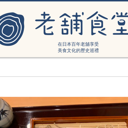
在日本百年老舖享受
美食文化的歷史巡禮