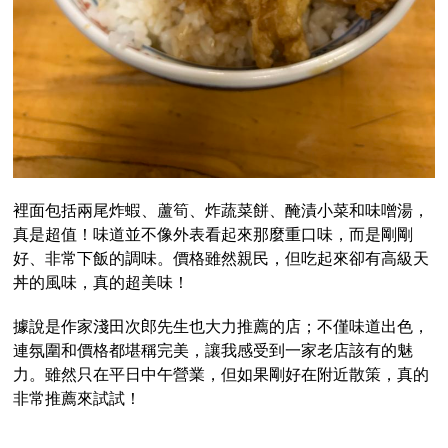
裡面包括兩尾炸蝦、蘆筍、炸蔬菜餅、醃漬小菜和味噌湯，
真是超值！味道並不像外表看起來那麼重口味，而是剛剛
好、非常下飯的調味。價格雖然親民，但吃起來卻有高級天
丼的風味，真的超美味！
據說是作家淺田次郎先生也大力推薦的店；不僅味道出色，
連氛圍和價格都堪稱完美，讓我感受到一家老店該有的魅
力。雖然只在平日中午營業，但如果剛好在附近散策，真的
非常推薦來試試！