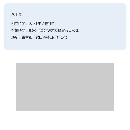
八手屋
創立時間：大正3年 / 1914年
營業時間：11:00-14:00 *週末及國定假日公休
地址：東京都千代田區神田司町 2-16