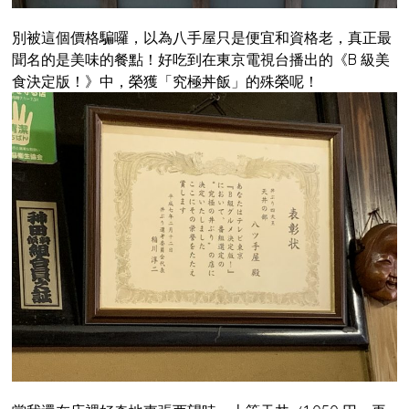
別被這個價格騙囉，以為八手屋只是便宜和資格老，真正最
聞名的是美味的餐點！好吃到在東京電視台播出的《B 級美
食決定版！》中，榮獲「究極丼飯」的殊榮呢！