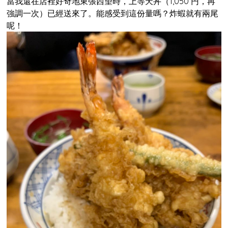
當我還在店裡好奇地東張西望時，上等天丼（1,050 円，再
強調一次）已經送來了。能感受到這份量嗎？炸蝦就有兩尾
呢！