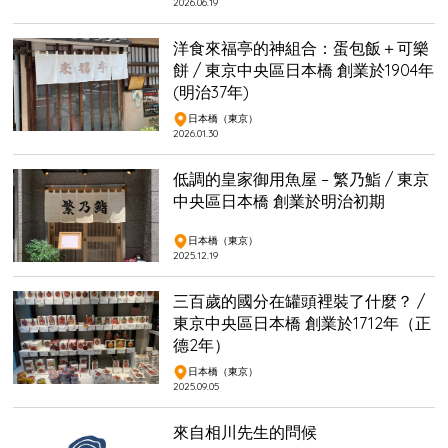
2026.06.19
洋食來福亭的神組合：蛋包飯＋可樂
餅 / 東京中央區日本橋 創業於1904年
(明治37年)
日本橋（東京）
2026.01.30
低調的皇家御用魚屋 – 繁乃鮨 / 東京
中央區日本橋 創業於明治初期
日本橋（東京）
2025.12.19
三百歲的國分在罐頭裡裝了什麼？ /
東京中央區日本橋 創業於1712年（正
德2年）
日本橋（東京）
2025.09.05
來自相川先生的問候