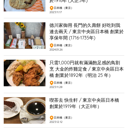
於1916年 (大正5年)
日本橋（東京）
2023.11.17
德川家御用 長門的久壽餅 好吃到我
連去兩天 / 東京中央區日本橋 創業於
享保年間 (1716-1735年)
日本橋（東京）
2024.01.26
只需1,000円就有滿滿飽足感的鳥割
烹 大金的炸雞定食 / 東京中央區日本
橋 創業於1892年（明治 25 年）
日本橋（東京）
2023.11.28
喫茶去 快生軒 / 東京中央區日本橋
創業於1919年（大正8年）
日本橋（東京）
2023.12.12