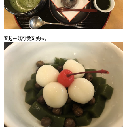
看起來既可愛又美味。