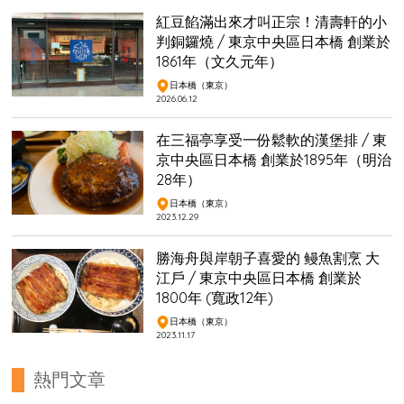
紅豆餡滿出來才叫正宗！清壽軒的小
判銅鑼燒 / 東京中央區日本橋 創業於
1861年（文久元年）
日本橋（東京）
2026.06.12
在三福亭享受一份鬆軟的漢堡排 / 東
京中央區日本橋 創業於1895年（明治
28年）
日本橋（東京）
2023.12.29
勝海舟與岸朝子喜愛的 鳗魚割烹 大
江戶 / 東京中央區日本橋 創業於
1800年 (寬政12年)
日本橋（東京）
2023.11.17
熱門文章