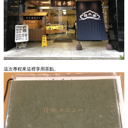
這次專程來這裡享用茶點。