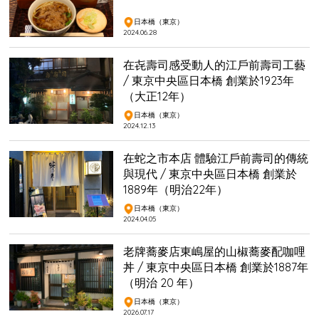
日本橋（東京）
2024.06.28
在㐂壽司感受動人的江戶前壽司工藝
/ 東京中央區日本橋 創業於1923年
（大正12年）
日本橋（東京）
2024.12.13
在蛇之市本店 體驗江戶前壽司的傳統
與現代 / 東京中央區日本橋 創業於
1889年（明治22年）
日本橋（東京）
2024.04.05
老牌蕎麥店東嶋屋的山椒蕎麥配咖哩
丼 / 東京中央區日本橋 創業於1887年
（明治 20 年）
日本橋（東京）
2026.07.17