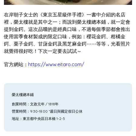
在岸朝子女士的《東京五星級伴手禮》一書中介紹的名店
裡，榮太樓就是其中之一；而說到榮太樓總本鋪，就一定會
提到金鍔。這次品嚐的是經典口味，不過每個季節都會推出
使用當季食材製成的限定口味，例如：櫻花金鍔、柑橘金
鍔、栗子金鍔、甘藷金鍔及黑芝麻金鍔⋯⋯等等，光看照片
就覺得很好吃！下次一定要去試試～
官方網站：
https://www.eitaro.com/
榮太樓總本鋪
創業時間：文政元年 / 1818年
營業時間：9:30-18:00 *週日與國定假日公休
地址：東京都中央區日本橋 1-2-5