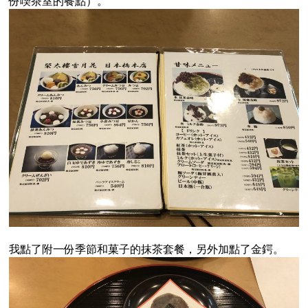
份喫茶室的餐點）。
我點了附一份季節和菓子的抹茶套餐，另外加點了金鍔。