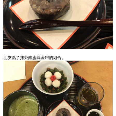
朋友點了抹茶餡蜜與金鍔的組合。