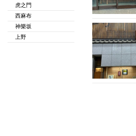
虎之門
西麻布
神樂坂
上野