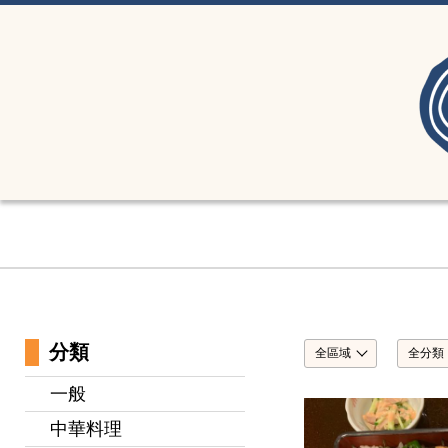
分類
全區域
全分類
一般
中華料理