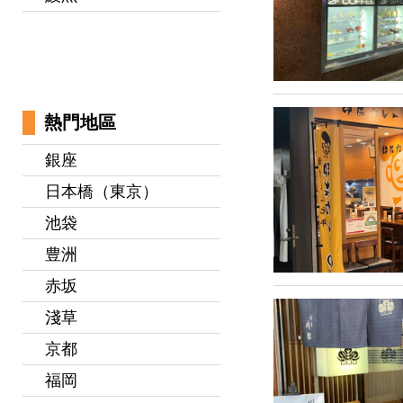
熱門地區
銀座
日本橋（東京）
池袋
豊洲
赤坂
淺草
京都
福岡