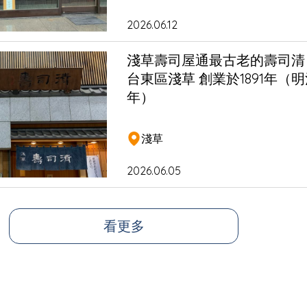
2026.06.12
淺草壽司屋通最古老的壽司清 
台東區淺草 創業於1891年（明
年）
淺草
2026.06.05
看更多