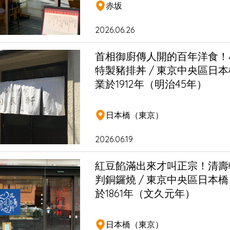
赤坂
2026.06.26
首相御廚傳人開的百年洋食！
特製豬排丼 / 東京中央區日本
業於1912年（明治45年）
日本橋（東京）
2026.06.19
紅豆餡滿出來才叫正宗！清壽
判銅鑼燒 / 東京中央區日本橋
於1861年（文久元年）
日本橋（東京）